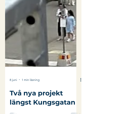
8 juni
1 min läsning
Två nya projekt
längst Kungsgatan